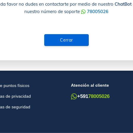
da favor no dudes en contactarte por medio de nuestro
ChatBot
nuestro número de soporte
78005026
Cerrar
Atención al cliente
e puntos físicos
+591
78005026
cas de privacidad
icas de seguridad