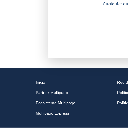
Cualquier du
Inicio
Red d
Partner Multipago
Políti
Ecosistema Multipago
Polít
Multipago Express