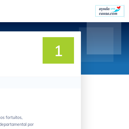
1
os fortuitos,
 departamental por