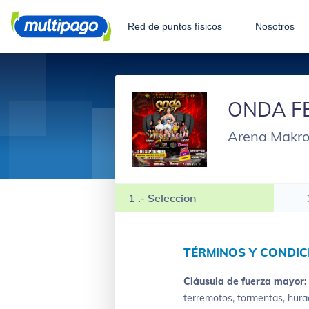
Red de puntos físicos
Nosotros
ONDA F
Arena Makro 
1 .- Seleccion
TÉRMINOS Y CONDIC
Cláusula de fuerza mayor
terremotos, tormentas, hura