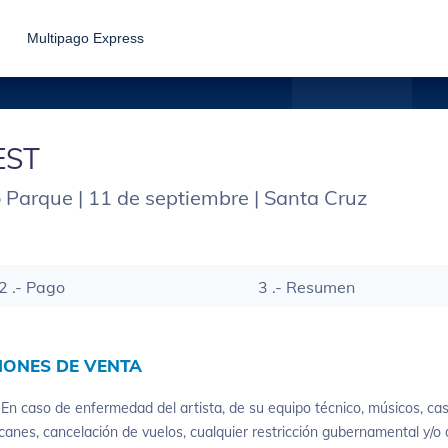
Multipago Express
EST
Parque | 11 de septiembre | Santa Cruz
2 .- Pago
3 .- Resumen
IONES DE VENTA
:
En caso de enfermedad del artista, de su equipo técnico, músicos, cas
canes, cancelación de vuelos, cualquier restricción gubernamental y/o