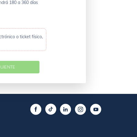
endrá 180 a 360 días
rónico o ticket físico,
GUIENTE