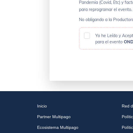
Pandemia (Covid, Etc) y fact
para reprogramar el evento.
No obligando a la Productora
Yo he Leído y Acepto
para el evento
OND
Inicio
Red d
Partner Multipago
Políti
Ecosistema Multipago
Polít