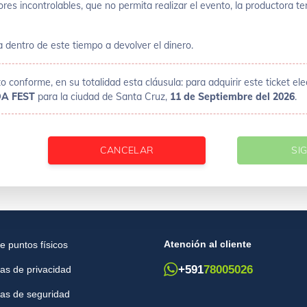
ores incontrolables, que no permita realizar el evento, la productora t
 dentro de este tiempo a devolver el dinero.
 conforme, en su totalidad esta cláusula: para adquirir este ticket elect
A FEST
para la ciudad de Santa Cruz,
11 de Septiembre del 2026
.
CANCELAR
SI
Atención al cliente
e puntos físicos
+591
78005026
cas de privacidad
icas de seguridad